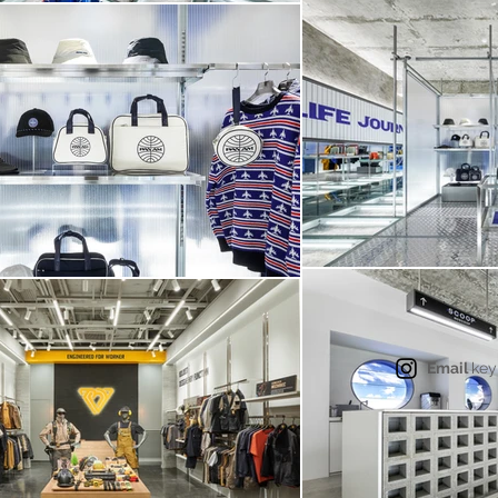
Email
ke