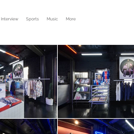
Interview
Sports
Music
More