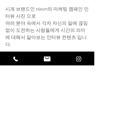
시계 브랜드인 nixon의 마케팅 캠페인 인
터뷰 사진 으로 
여러 분야 속에서 각자 자신의 일에 끊임
없이 도전하는 사람들에게 시간의 의미
에 대해서 알아보는 인터뷰 컨텐츠 입니
다.
다이어리 공예가 이효은님 인터뷰 스넵 
입니다.