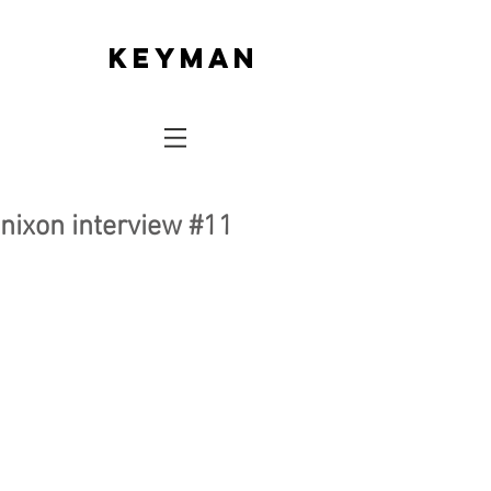
keyman
nixon interview #11